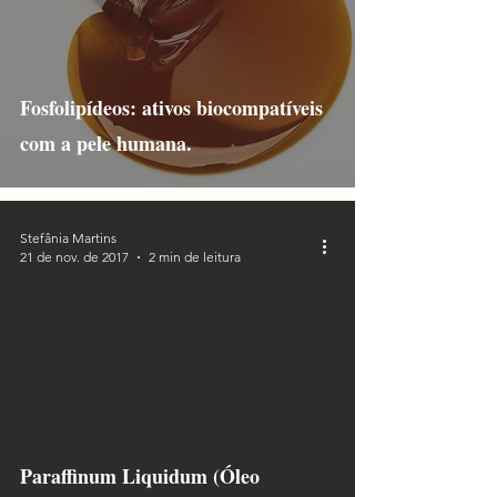
Fosfolipídeos: ativos biocompatíveis
com a pele humana.
Stefânia Martins
21 de nov. de 2017
2 min de leitura
Paraffinum Liquidum (Óleo