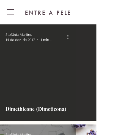
ENTRE A PELE
Stefânia Martins
14 de dez. de 2017
1 min de leitura
Dimethicone (Dimeticona)
Stefânia Martins