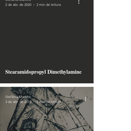
2 de abr. de 2020
2 min de leitura
Stearamidopropyl Dimethylamine
Stefânia Martins
3 de abr. de 2019
2 min de leitura