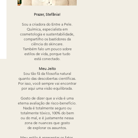
Prazer, Stefânia!
Sou a criadora do Entre a Pele.
Química, especialista em
cosmetologia e sustentabilidade,
compartilho os bastidores da
ciência do skincare.
Também falo um pouco sobre
estilos de vida, porque tudo
está conectado.
Meu Jeito
Sou tão fã da filosofia natural
quanto das descobertas científicas.
Por isso, você sempre vai encontrar
por aqui uma visão equilibrada.
Gosto de dizer que a vida é uma
eterna avaliação de risco-benefício.
Nada é totalmente seguro ou
totalmente tóxico, 100% do bem
ou do mal, e é justamente nessa
zona de nuances que gosto
de explorar os assuntos.
Meu estilo é apresentar os fatos,