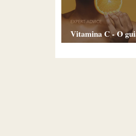
EXPERT ADVICE
Vitamina C - O gui
para uma skincare 