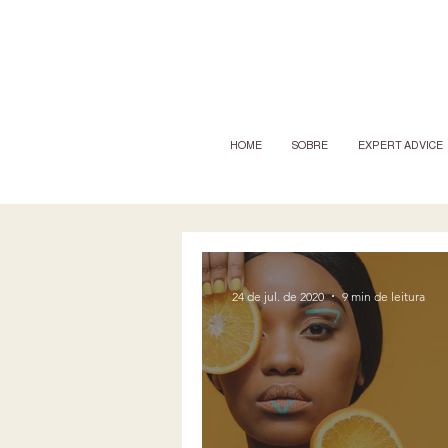
HOME
SOBRE
EXPERT ADVICE
24 de jul. de 2020
9 min de leitura