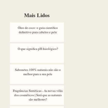
Mais Lidos
Óleo de coco: o guia científico
definitivo para cabelos e pele
O que significa pH fisiológico?
Sabonetes 100% naturais não são o
melhor para a sua pele
Fragrâncias Sintéticas - As novas vilãs
dos cosméticos | Será que as naturais
são melhores?