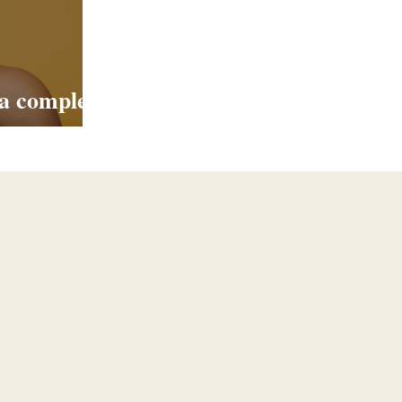
a completo
perfeita