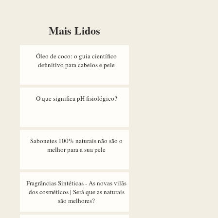
Mais Lidos
Óleo de coco: o guia científico
definitivo para cabelos e pele
O que significa pH fisiológico?
Sabonetes 100% naturais não são o
melhor para a sua pele
Fragrâncias Sintéticas - As novas vilãs
dos cosméticos | Será que as naturais
são melhores?