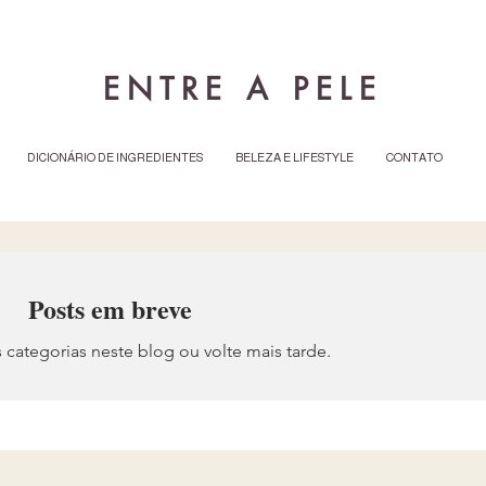
ENTRE A PELE
DICIONÁRIO DE INGREDIENTES
BELEZA E LIFESTYLE
CONTATO
Posts em breve
 categorias neste blog ou volte mais tarde.