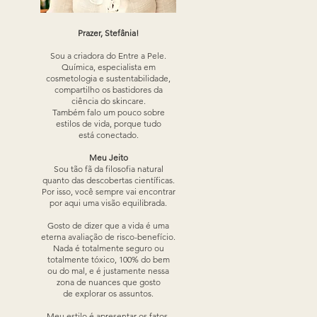
Prazer, Stefânia!
Sou a criadora do Entre a Pele.
Química, especialista em
cosmetologia e sustentabilidade,
compartilho os bastidores da
ciência do skincare.
Também falo um pouco sobre
estilos de vida, porque tudo
está conectado.
Meu Jeito
Sou tão fã da filosofia natural
quanto das descobertas científicas.
Por isso, você sempre vai encontrar
por aqui uma visão equilibrada.
Gosto de dizer que a vida é uma
eterna avaliação de risco-benefício.
Nada é totalmente seguro ou
totalmente tóxico, 100% do bem
ou do mal, e é justamente nessa
zona de nuances que gosto
de explorar os assuntos.
Meu estilo é apresentar os fatos,