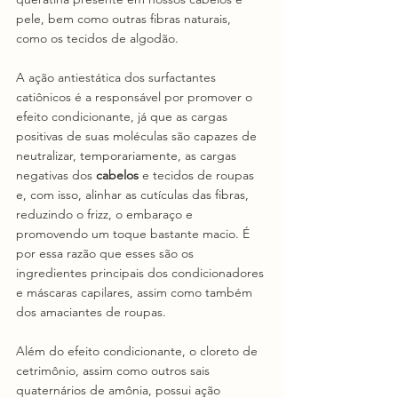
pele, bem como outras fibras naturais, 
como os tecidos de algodão. 
A ação antiestática dos surfactantes 
catiônicos é a responsável por promover o 
efeito condicionante, já que as cargas 
positivas de suas moléculas são capazes de 
neutralizar, temporariamente, as cargas 
negativas dos 
cabelos 
e tecidos de roupas 
e, com isso, alinhar as cutículas das fibras, 
reduzindo o frizz, o embaraço e 
promovendo um toque bastante macio. É 
por essa razão que esses são os 
ingredientes principais dos condicionadores 
e máscaras capilares, assim como também 
dos amaciantes de roupas.  
Além do efeito condicionante, o cloreto de 
cetrimônio, assim como outros sais 
quaternários de amônia, possui ação 