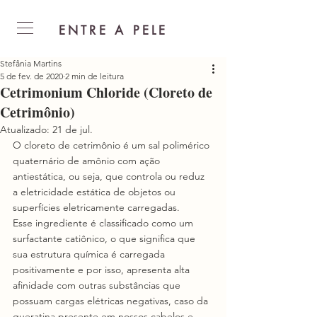
ENTRE A PELE
Stefânia Martins
5 de fev. de 2020
2 min de leitura
Cetrimonium Chloride (Cloreto de
Cetrimônio)
Atualizado:
21 de jul.
O cloreto de cetrimônio é um sal polimérico 
quaternário de amônio com ação 
antiestática, ou seja, que controla ou reduz 
a eletricidade estática de objetos ou 
superfícies eletricamente carregadas. 
Esse ingrediente é classificado como um 
surfactante catiônico, o que significa que 
sua estrutura química é carregada 
positivamente e por isso, apresenta alta 
afinidade com outras substâncias que 
possuam cargas elétricas negativas, caso da 
queratina presente em nossos cabelos e 