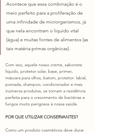
Acontece que essa combinação é o 
meio perfeito para a proliferação de 
uma infinidade de microrganismos, já 
que nela encontram o liquido vital 
(água) e muitas fontes de alimentos (as 
tais matéria-primas orgânicas). 
Com isso, aquele nosso creme, sabonete 
líquido, protetor solar, base, primer, 
máscara para olhos, batom, protetor- labial, 
pomada, shampoo, condicionador e mais 
inúmeros produtos, se tornam a residência 
perfeita para o crescimento de bactérias e 
fungos muito perigosos à nossa saúde.  
POR QUE UTILIZAR CONSERVANTES?
Como um produto cosméticos deve durar 