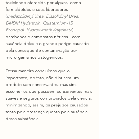
toxicidade oferecida por alguns, como 
formaldeídos e seus liberadores 
(
Imidazolidinyl Urea, Diazolidinyl Urea, 
DMDM Hydantoin, Quaternium-15, 
Bronopol, Hydroxymethylglycinate
),  
parabenos e compostos nítricos - com 
ausência deles e o grande perigo causado 
pela consequente contaminação por 
microrganismos patogênicos.   
Dessa maneira concluímos que o 
importante, de fato, não é buscar um 
produto sem conservantes, mas sim, 
escolher os que possuem conservantes mais 
suaves e seguros comprovados pela ciência, 
minimizando, assim, os prejuízos causados 
tanto pela presença quanto pela ausência 
dessa substância. 