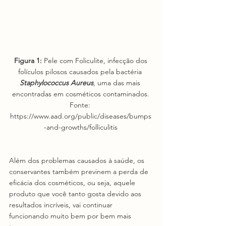
 Figura 1:
 Pele com Foliculite, infecção dos 
folículos pilosos causados pela bactéria
Staphylococcus Aureus
, uma das mais 
encontradas em cosméticos contaminados.
Fonte: 
https://www.aad.org/public/diseases/bumps
-and-growths/folliculitis
Além dos problemas causados à saúde, os 
conservantes também previnem a perda de 
eficácia dos cosméticos, ou seja, aquele 
produto que você tanto gosta devido aos 
resultados incríveis, vai continuar 
funcionando muito bem por bem mais 