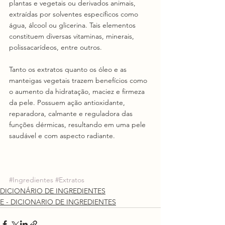
plantas e vegetais ou derivados animais, 
extraídas por solventes específicos como 
água, álcool ou glicerina. Tais elementos 
constituem diversas vitaminas, minerais, 
polissacarídeos, entre outros.
Tanto os extratos quanto os óleo e as 
manteigas vegetais trazem benefícios como 
o aumento da hidratação, maciez e firmeza 
da pele. Possuem ação antioxidante, 
reparadora, calmante e reguladora das 
funções dérmicas, resultando em uma pele 
saudável e com aspecto radiante. 
#Ingredientes
#Extratos
DICIONÁRIO DE INGREDIENTES
E - DICIONARIO DE INGREDIENTES